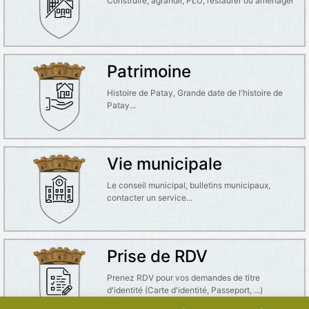
Construire, agrandir, PLU, restaurer ou aménager
Patrimoine
Histoire de Patay, Grande date de l'histoire de
Patay...
Vie municipale
Le conseil municipal, bulletins municipaux,
contacter un service...
Prise de RDV
Prenez RDV pour vos demandes de titre
d'identité (Carte d'identité, Passeport, ...)