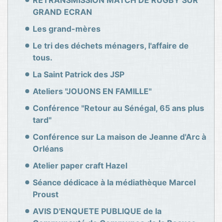
RETRANSMISSION MATCH DE RUGBY SUR
GRAND ECRAN
Les grand-mères
Le tri des déchets ménagers, l'affaire de
tous.
La Saint Patrick des JSP
Ateliers "JOUONS EN FAMILLE"
Conférence "Retour au Sénégal, 65 ans plus
tard"
Conférence sur La maison de Jeanne d'Arc à
Orléans
Atelier paper craft Hazel
Séance dédicace à la médiathèque Marcel
Proust
AVIS D'ENQUETE PUBLIQUE de la