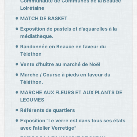
Communauté de Communes de la Beauce
Loirétaine
MATCH DE BASKET
Exposition de pastels et d'aquarelles à la
médiathèque.
Randonnée en Beauce en faveur du
Téléthon
Vente d'huitre au marché de Noël
Marche / Course à pieds en faveur du
Téléthon.
MARCHE AUX FLEURS ET AUX PLANTS DE
LEGUMES
Référents de quartiers
Exposition "Le verre est dans tous ses états
avec l'atelier Verretige"