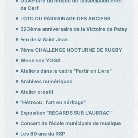
Ouverture du musée de l'association Effet
de Cerf
LOTO DU PARRAINAGE DES ANCIENS
593ème anniversaire de la Victoire de Patay
Feu de la Saint Jean
7ème CHALLENGE NOCTURNE DE RUGBY
Week end YOGA
Ateliers dans le cadre "Partir en Livre"
Archives numériques
Atelier créatif
"Hétreau : l'art en héritage"
Exposition "REGARDS SUR L'AUBRAC"
Concert de l'école municipale de musique
Les 80 ans du RSP