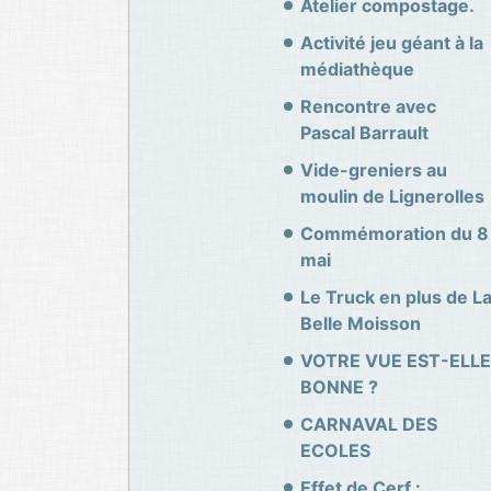
Atelier compostage.
Activité jeu géant à la
médiathèque
Rencontre avec
Pascal Barrault
Vide-greniers au
moulin de Lignerolles
Commémoration du 8
mai
Le Truck en plus de L
Belle Moisson
VOTRE VUE EST-ELLE
BONNE ?
CARNAVAL DES
ECOLES
Effet de Cerf :