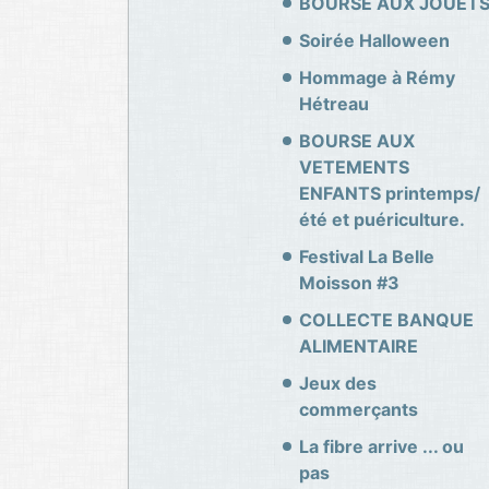
BOURSE AUX JOUET
Soirée Halloween
Hommage à Rémy
Hétreau
BOURSE AUX
VETEMENTS
ENFANTS printemps/
été et puériculture.
Festival La Belle
Moisson #3
COLLECTE BANQUE
ALIMENTAIRE
Jeux des
commerçants
La fibre arrive ... ou
pas