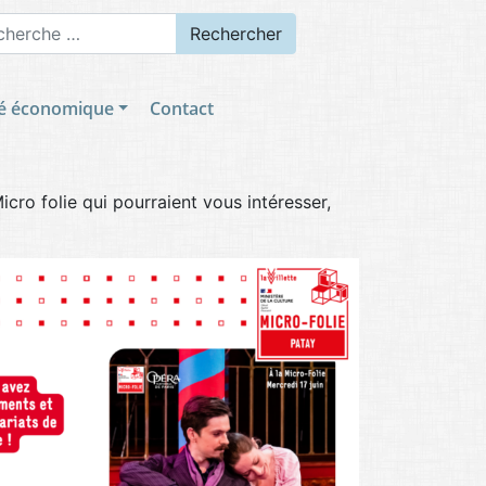
ercher
té économique
Contact
icro folie qui pourraient vous intéresser,