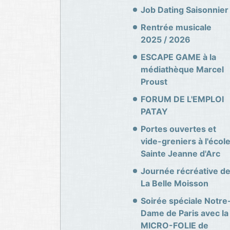
Job Dating Saisonnier
Rentrée musicale
2025 / 2026
ESCAPE GAME à la
médiathèque Marcel
Proust
FORUM DE L'EMPLOI
PATAY
Portes ouvertes et
vide-greniers à l'écol
Sainte Jeanne d'Arc
Journée récréative d
La Belle Moisson
Soirée spéciale Notre
Dame de Paris avec la
MICRO-FOLIE de