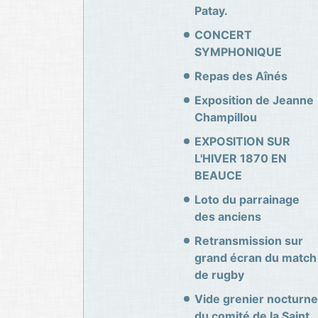
Patay.
CONCERT
SYMPHONIQUE
Repas des Aînés
Exposition de Jeanne
Champillou
EXPOSITION SUR
L'HIVER 1870 EN
BEAUCE
Loto du parrainage
des anciens
Retransmission sur
grand écran du match
de rugby
Vide grenier nocturne
du comité de la Saint