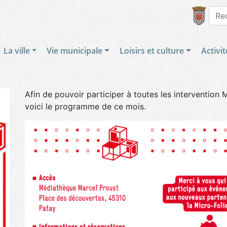
Rech
La ville
Vie municipale
Loisirs et culture
Activi
Afin de pouvoir participer à toutes les intervention M
voici le programme de ce mois.