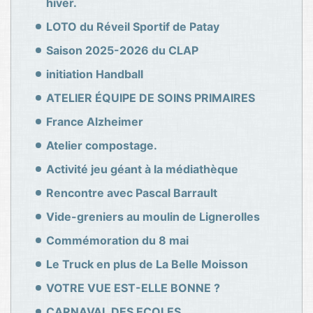
hiver.
LOTO du Réveil Sportif de Patay
Saison 2025-2026 du CLAP
initiation Handball
ATELIER ÉQUIPE DE SOINS PRIMAIRES
France Alzheimer
Atelier compostage.
Activité jeu géant à la médiathèque
Rencontre avec Pascal Barrault
Vide-greniers au moulin de Lignerolles
Commémoration du 8 mai
Le Truck en plus de La Belle Moisson
VOTRE VUE EST-ELLE BONNE ?
CARNAVAL DES ECOLES