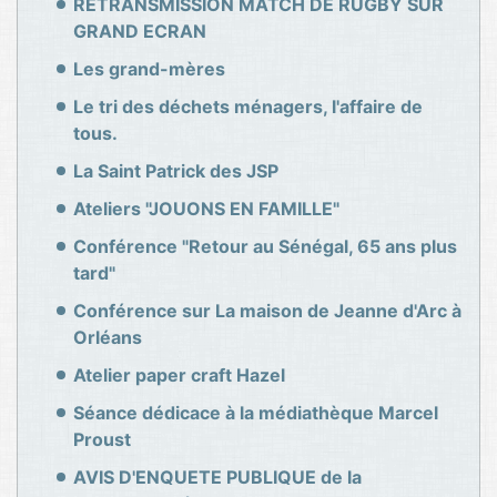
RETRANSMISSION MATCH DE RUGBY SUR
GRAND ECRAN
Les grand-mères
Le tri des déchets ménagers, l'affaire de
tous.
La Saint Patrick des JSP
Ateliers "JOUONS EN FAMILLE"
Conférence "Retour au Sénégal, 65 ans plus
tard"
Conférence sur La maison de Jeanne d'Arc à
Orléans
Atelier paper craft Hazel
Séance dédicace à la médiathèque Marcel
Proust
AVIS D'ENQUETE PUBLIQUE de la