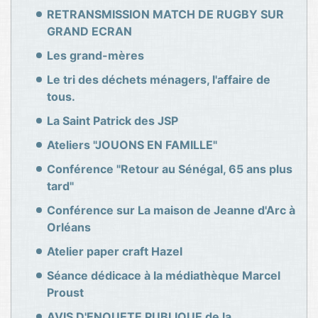
RETRANSMISSION MATCH DE RUGBY SUR
GRAND ECRAN
Les grand-mères
Le tri des déchets ménagers, l'affaire de
tous.
La Saint Patrick des JSP
Ateliers "JOUONS EN FAMILLE"
Conférence "Retour au Sénégal, 65 ans plus
tard"
Conférence sur La maison de Jeanne d'Arc à
Orléans
Atelier paper craft Hazel
Séance dédicace à la médiathèque Marcel
Proust
AVIS D'ENQUETE PUBLIQUE de la