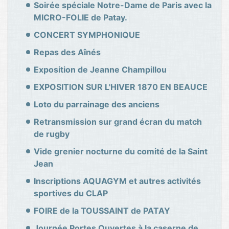
Soirée spéciale Notre-Dame de Paris avec la
MICRO-FOLIE de Patay.
CONCERT SYMPHONIQUE
Repas des Aînés
Exposition de Jeanne Champillou
EXPOSITION SUR L'HIVER 1870 EN BEAUCE
Loto du parrainage des anciens
Retransmission sur grand écran du match
de rugby
Vide grenier nocturne du comité de la Saint
Jean
Inscriptions AQUAGYM et autres activités
sportives du CLAP
FOIRE de la TOUSSAINT de PATAY
Journée Portes Ouvertes à la caserne de