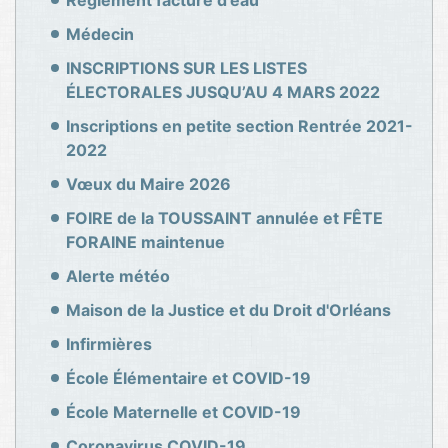
Règlement facture d'eau
Médecin
INSCRIPTIONS SUR LES LISTES
ÉLECTORALES JUSQU’AU 4 MARS 2022
Inscriptions en petite section Rentrée 2021-
2022
Vœux du Maire 2026
FOIRE de la TOUSSAINT annulée et FÊTE
FORAINE maintenue
Alerte météo
Maison de la Justice et du Droit d'Orléans
Infirmières
École Élémentaire et COVID-19
École Maternelle et COVID-19
Coronavirus COVID-19