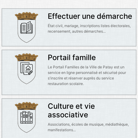
Effectuer une démarche
État civil, mariage, inscriptions listes électorales,
recensement, autres démarches...
Portail famille
Le Portail Familles de la Ville de Patay est un
service en ligne personnalisé et sécurisé pour
s'inscrire et réserver auprès du service
restauration scolaire.
Culture et vie
associative
Associations, écoles de musique, médiathèque,
manifestations...