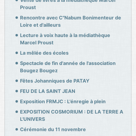
Vente de livres à la médiathèque Marcel
Proust
Rencontre avec C''Nabum Bonimenteur de
Loire et d'ailleurs
Lecture à voix haute à la médiathèque
Marcel Proust
La mêlée des écoles
Spectacle de fin d'année de l'association
Bougez Bougez
Fêtes Johanniques de PATAY
FEU DE LA SAINT JEAN
Exposition FRMJC : L'énregie à plein
EXPOSITION COSMORIUM : DE LA TERRE A
L'UNIVERS
Cérémonie du 11 novembre