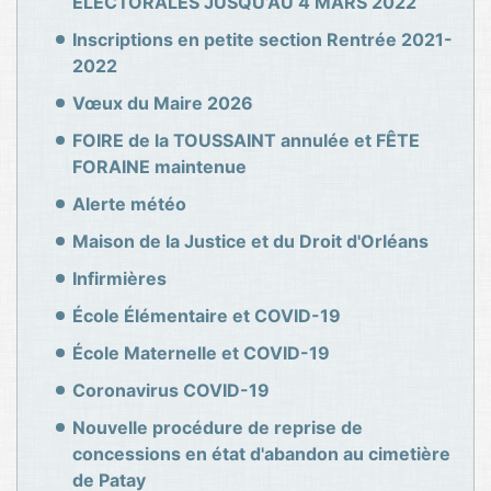
ÉLECTORALES JUSQU’AU 4 MARS 2022
Inscriptions en petite section Rentrée 2021-
2022
Vœux du Maire 2026
FOIRE de la TOUSSAINT annulée et FÊTE
FORAINE maintenue
Alerte météo
Maison de la Justice et du Droit d'Orléans
Infirmières
École Élémentaire et COVID-19
École Maternelle et COVID-19
Coronavirus COVID-19
Nouvelle procédure de reprise de
concessions en état d'abandon au cimetière
de Patay