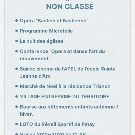
NON CLASSÉ
Opéra "Bastien et Bastienne"
Programme Microfolie
La nuit des églises
Conférence "Opéra et danse l'art du
mouvement"
Soirée cinéma de l'APEL de l'école Sainte
Jeanne d'Arc
Marché de Noël à la résidence Trianon
VILLAGE ENTREPRISE DU TERRITOIRE
Bourse aux vêtements enfants automne /
hiver.
LOTO du Réveil Sportif de Patay
Saison 2025-2026 du CLAP