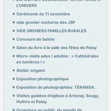
L'UNIVERS
Cérémonie du 11 novembre
vide grenier nocturne des JSP
VIDE GRENIERS FAMILLES RURALES
Concours de belote
Salon du livre à la salle des fêtes de Patay
Micro-visite ados / adultes : « Cathédrales
en lumières ! »
Atelier origami
Exposition photographique
Exposition de photographies: TERANGA.
Visites guidées d'églises à Artenay, Sougy,
Huêtre et Patay.
Ouverture au public, du moulin de