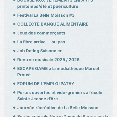
printemps/été et puériculture.
Festival La Belle Moisson #3
COLLECTE BANQUE ALIMENTAIRE
Jeux des commerçants
La fibre arrive ... ou pas
Job Dating Saisonnier
Rentrée musicale 2025 / 2026
ESCAPE GAME à la médiathèque Marcel
Proust
FORUM DE L'EMPLOI PATAY
Portes ouvertes et vide-greniers à l'école
Sainte Jeanne d'Arc
Journée récréative de La Belle Moisson
Soirée spéciale Notre-Dame de Paris avec la