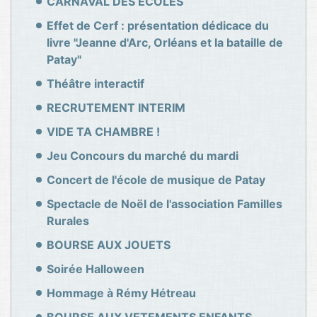
CARNAVAL DES ECOLES
Effet de Cerf : présentation dédicace du
livre "Jeanne d'Arc, Orléans et la bataille de
Patay"
Théâtre interactif
RECRUTEMENT INTERIM
VIDE TA CHAMBRE !
Jeu Concours du marché du mardi
Concert de l'école de musique de Patay
Spectacle de Noël de l'association Familles
Rurales
BOURSE AUX JOUETS
Soirée Halloween
Hommage à Rémy Hétreau
BOURSE AUX VETEMENTS ENFANTS