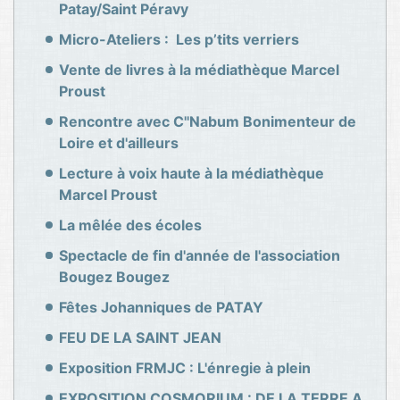
Patay/Saint Péravy
Micro-Ateliers : Les p’tits verriers
Vente de livres à la médiathèque Marcel
Proust
Rencontre avec C''Nabum Bonimenteur de
Loire et d'ailleurs
Lecture à voix haute à la médiathèque
Marcel Proust
La mêlée des écoles
Spectacle de fin d'année de l'association
Bougez Bougez
Fêtes Johanniques de PATAY
FEU DE LA SAINT JEAN
Exposition FRMJC : L'énregie à plein
EXPOSITION COSMORIUM : DE LA TERRE A