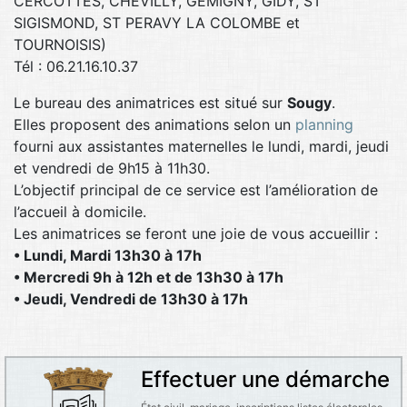
CERCOTTES, CHEVILLY, GEMIGNY, GIDY, ST
SIGISMOND, ST PERAVY LA COLOMBE et
TOURNOISIS)
Tél : 06.21.16.10.37
Le bureau des animatrices est situé sur
Sougy
.
Elles proposent des animations selon un
planning
fourni aux assistantes maternelles le lundi, mardi, jeudi
et vendredi de 9h15 à 11h30.
L’objectif principal de ce service est l’amélioration de
l’accueil à domicile.
Les animatrices se feront une joie de vous accueillir :
• Lundi, Mardi 13h30 à 17h
• Mercredi 9h à 12h et de 13h30 à 17h
• Jeudi, Vendredi de 13h30 à 17h
Effectuer une démarche