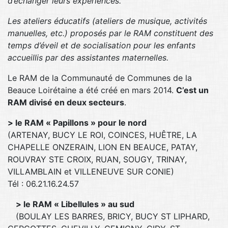
d’échanger leurs expériences.
Les ateliers éducatifs (ateliers de musique, activités
manuelles, etc.) proposés par le RAM constituent des
temps d’éveil et de socialisation pour les enfants
accueillis par des assistantes maternelles.
Le RAM de la Communauté de Communes de la
Beauce Loirétaine a été créé en mars 2014.
C’est un
RAM divisé en deux secteurs
.
> le RAM « Papillons » pour le nord
(ARTENAY, BUCY LE ROI, COINCES, HUÊTRE, LA
CHAPELLE ONZERAIN, LION EN BEAUCE, PATAY,
ROUVRAY STE CROIX, RUAN, SOUGY, TRINAY,
VILLAMBLAIN et VILLENEUVE SUR CONIE)
Tél : 06.21.16.24.57
> le RAM « Libellules » au sud
(BOULAY LES BARRES, BRICY, BUCY ST LIPHARD,