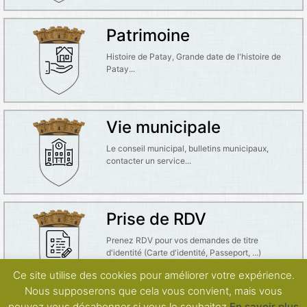
Patrimoine
Histoire de Patay, Grande date de l'histoire de
Patay...
Vie municipale
Le conseil municipal, bulletins municipaux,
contacter un service...
Prise de RDV
Prenez RDV pour vos demandes de titre
d'identité (Carte d'identité, Passeport, ...)
Ce site utilise des cookies pour améliorer votre expérience.
Nous supposerons que cela vous convient, mais vous
pouvez vous désabonner si vous le souhaitez.
En savoir plus