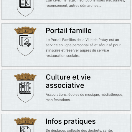
État civil, mariage, inscriptions listes électorales,
recensement, autres démarches...
Portail famille
Le Portail Familles de la Ville de Patay est un
service en ligne personnalisé et sécurisé pour
s'inscrire et réserver auprès du service
restauration scolaire.
Culture et vie
associative
Associations, écoles de musique, médiathèque,
manifestations...
Infos pratiques
Se déplacer, collecte des déchets, santé,