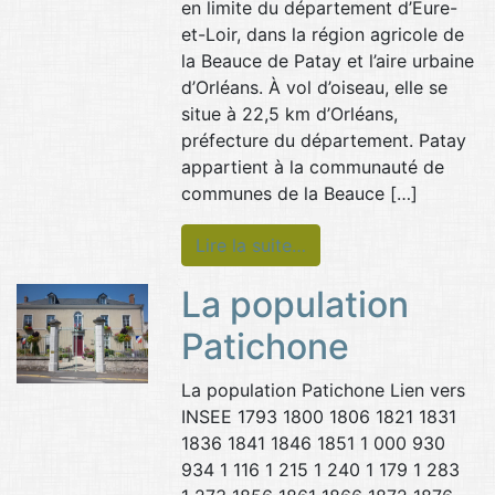
en limite du département d’Eure-
et-Loir, dans la région agricole de
la Beauce de Patay et l’aire urbaine
d’Orléans. À vol d’oiseau, elle se
situe à 22,5 km d’Orléans,
préfecture du département. Patay
appartient à la communauté de
communes de la Beauce […]
Lire la suite…
La population
Patichone
La population Patichone Lien vers
INSEE 1793 1800 1806 1821 1831
1836 1841 1846 1851 1 000 930
934 1 116 1 215 1 240 1 179 1 283