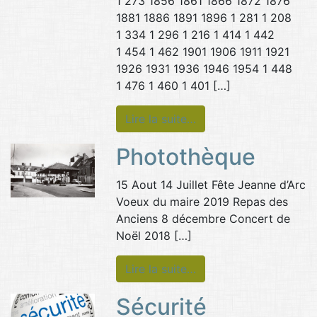
1 273 1856 1861 1866 1872 1876
1881 1886 1891 1896 1 281 1 208
1 334 1 296 1 216 1 414 1 442
1 454 1 462 1901 1906 1911 1921
1926 1931 1936 1946 1954 1 448
1 476 1 460 1 401 […]
Lire la suite…
Photothèque
15 Aout 14 Juillet Fête Jeanne d’Arc
Voeux du maire 2019 Repas des
Anciens 8 décembre Concert de
Noël 2018 […]
Lire la suite…
Sécurité