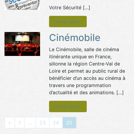
Votre Sécurité […]
Lire la suite…
Cinémobile
Le Cinémobile, salle de cinéma
itinérante unique en France,
sillonne la région Centre-Val de
Loire et permet au public rural de
bénéficier d’un accès au cinéma à
travers une programmation
d’actualité et des animations. […]
Lire la suite…
«
1
…
23
24
25